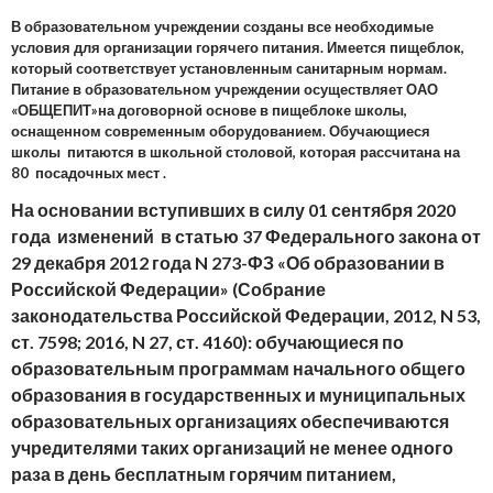
В образовательном учреждении созданы все необходимые
условия для организации горячего питания. Имеется пищеблок,
который соответствует установленным санитарным нормам.
Питание в образовательном учреждении осуществляет ОАО
«ОБЩЕПИТ»на договорной основе в пищеблоке школы,
оснащенном современным оборудованием. Обучающиеся
школы питаются в школьной столовой, которая рассчитана на
80 посадочных мест .
На основании вступивших в силу 01 сентября 2020
года изменений в
статью 37
Федерального закона от
29 декабря 2012 года N 273-ФЗ «Об образовании в
Российской Федерации» (Собрание
законодательства Российской Федерации, 2012, N 53,
ст. 7598; 2016, N 27, ст. 4160): обучающиеся по
образовательным программам начального общего
образования в государственных и муниципальных
образовательных организациях обеспечиваются
учредителями таких организаций не менее одного
раза в день бесплатным горячим питанием,