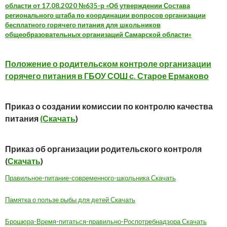
области от 17.08.2020 №635-р «Об утверждении Состава
регионального штаба по координации вопросов организации
бесплатного горячего питания для школьников
общеобразовательных организаций Самарской области»
Положение о родительском контроле организации
горячего питания в ГБОУ СОШ с. Старое Ермаково
Приказ о создании комиссии по контролю качества
питания
(Скачать
)
Приказ об организации родительского контроля
(
Скачать
)
Правильное-питание-современного-школьника
Скачать
Памятка о пользе рыбы для детей
Скачать
Брошюра-Время-питаться-правильно-Роспотребнадзора
Скачать