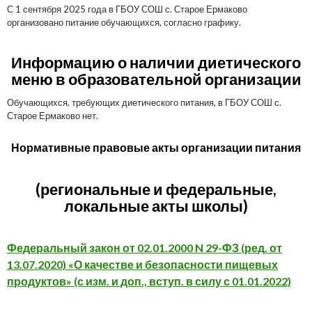
С 1 сентября 2025 года в ГБОУ СОШ с. Старое Ермаково
организовано питание обучающихся, согласно графику.
И
нформацию о наличии диетического
меню в образовательной организации
Обучающихся, требующих диетического питания, в ГБОУ СОШ с.
Старое Ермаково нет.
Нормативные правовые акты организации питания
(региональные и федеральные,
локальные акты школы)
Федеральный закон от 02.01.2000 N 29-ФЗ (ред. от
13.07.2020) «О качестве и безопасности пищевых
продуктов» (с изм. и доп., вступ. в силу с 01.01.2022)