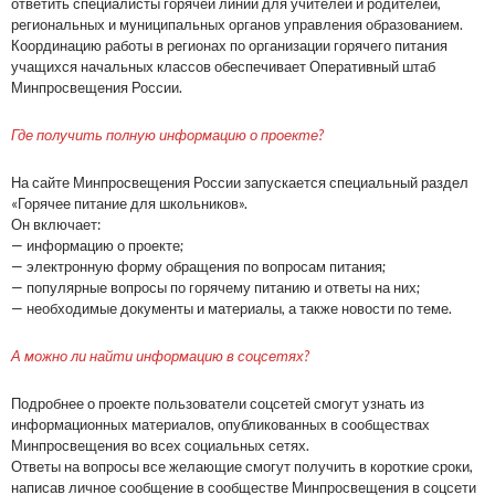
ответить специалисты горячей линии для учителей и родителей,
региональных и муниципальных органов управления образованием.
Координацию работы в регионах по организации горячего питания
учащихся начальных классов обеспечивает Оперативный штаб
Минпросвещения России.
Где получить полную информацию о проекте?
На сайте Минпросвещения России запускается специальный раздел
«Горячее питание для школьников».
Он включает:
— информацию о проекте;
— электронную форму обращения по вопросам питания;
— популярные вопросы по горячему питанию и ответы на них;
— необходимые документы и материалы, а также новости по теме.
А можно ли найти информацию в соцсетях?
Подробнее о проекте пользователи соцсетей смогут узнать из
информационных материалов, опубликованных в сообществах
Минпросвещения во всех социальных сетях.
Ответы на вопросы все желающие смогут получить в короткие сроки,
написав личное сообщение в сообществе Минпросвещения в соцсети