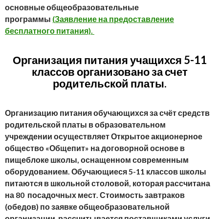
основные общеобразовательные
программы
(
Заявление на предоставление
бесплатного питания).
Организация п
итания учащихся 5-11
классов организовано за счет
родительской платы
.
Организацию питания обучающихся за счёт средств
родительской платы в образовательном
учреждении осуществляет
Открытое акционерное
общество «Общепит» на договорной основе в
пищеблоке школы, оснащенном современным
оборудованием. Обучающиеся 5-11 классов школы
питаются в школьной столовой, которая рассчитана
на 80 посадочных мест. Стоимость завтраков
(обедов) по заявке общеобразовательной
организации рассчитывается поставщиками услуги,