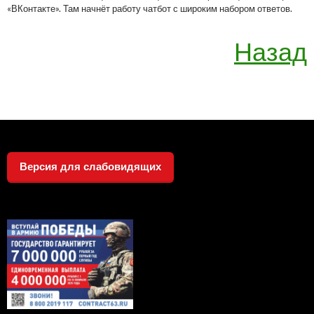
«ВКонтакте». Там начнёт работу чатбот с широким набором ответов.
Назад
Версия для слабовидящих