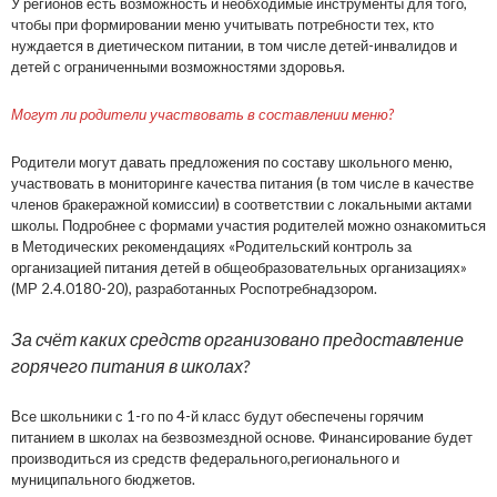
У регионов есть возможность и необходимые инструменты для того,
чтобы при формировании меню учитывать потребности тех, кто
нуждается в диетическом питании, в том числе детей-инвалидов и
детей с ограниченными возможностями здоровья.
Могут ли родители участвовать в составлении меню?
Родители могут давать предложения по составу школьного меню,
участвовать в мониторинге качества питания (в том числе в качестве
членов бракеражной комиссии) в соответствии с локальными актами
школы. Подробнее с формами участия родителей можно ознакомиться
в Методических рекомендациях «Родительский контроль за
организацией питания детей в общеобразовательных организациях»
(МР 2.4.0180-20), разработанных Роспотребнадзором.
За счёт каких средств организовано предоставление
горячего питания в школах?
Все школьники с 1-го по 4-й класс будут обеспечены горячим
питанием в школах на безвозмездной основе. Финансирование будет
производиться из средств федерального,регионального и
муниципального бюджетов.