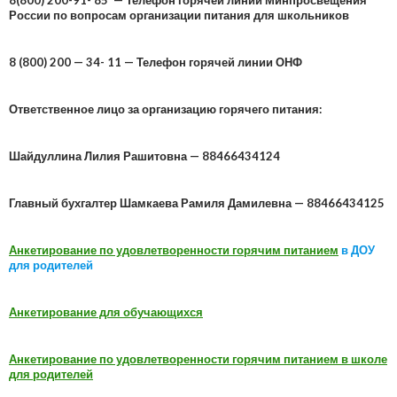
8(800) 200-91- 85 — Телефон горячей линии Минпросвещения
России по вопросам организации питания для школьников
8 (800) 200 — 34- 11 — Телефон горячей линии ОНФ
Ответственное лицо за организацию горячего питания:
Шайдуллина Лилия Рашитовна — 88466434124
Главный бухгалтер Шамкаева Рамиля Дамилевна — 88466434125
Анкетирование по удовлетворенности горячим питанием
в ДОУ
для родителей
Анкетирование для обучающихся
Анкетирование по удовлетворенности горячим питанием в школе
для родителей