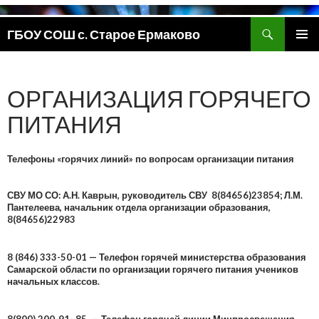
Поиск
ГБОУ СОШ с. Старое Ермаково
ПЕРЕЙТИ
ОСНОВ
К
МЕНЮ
СОДЕРЖИМОМУ
ОРГАНИЗАЦИЯ ГОРЯЧЕГО
ПИТАНИЯ
Телефоны «горячих линий» по вопросам организации питания
СВУ МО СО: А.Н. Каврын, руководитель СВУ 8(84656)23854; Л.М.
Пантелеева, начальник отдела организации образования,
8(84656)22983
8 (846) 333-50-01 — Телефон горячей министерства образования
Самарской области по организации горячего питания учеников
начальных классов.