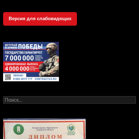
Версия для слабовидящих
Найти: