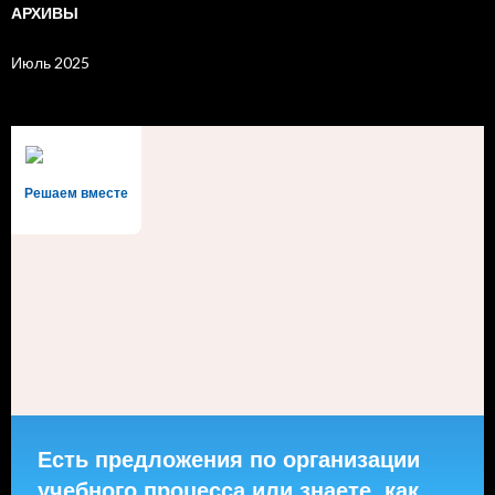
АРХИВЫ
Июль 2025
Решаем вместе
Есть предложения по организации
учебного процесса или знаете, как