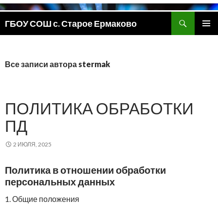
Поиск
ГБОУ СОШ с. Старое Ермаково
ПЕРЕЙТИ
ОСНОВ
К
МЕНЮ
СОДЕРЖИМОМУ
Все записи автора stermak
ПОЛИТИКА ОБРАБОТКИ
ПД
2 ИЮЛЯ, 2025
Политика в отношении обработки
персональных данных
1. Общие положения