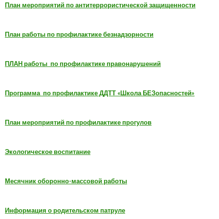
План мероприятий по антитеррористической защищенности
План работы по профилактике безнадзорности
ПЛАН работы по профилактике правонарушений
Программа по профилактике ДДТТ «Школа БЕЗопасностей»
План мероприятий по профилактике прогулов
Экологическое воспитание
Месячник оборонно-массовой работы
Информация о родительском патруле