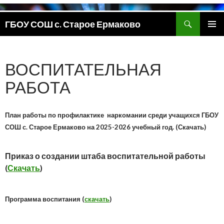
Поиск
ГБОУ СОШ с. Старое Ермаково
ПЕРЕЙТИ
ОСНОВ
К
МЕНЮ
СОДЕРЖИМОМУ
ВОСПИТАТЕЛЬНАЯ
РАБОТА
План работы по профилактике наркомании среди учащихся ГБОУ
СОШ с. Старое Ермаково на 2025-2026 учебный год. (Скачать)
Приказ о создании штаба воспитательной работы
(
Скачать
)
Программа воспитания (
скачать
)