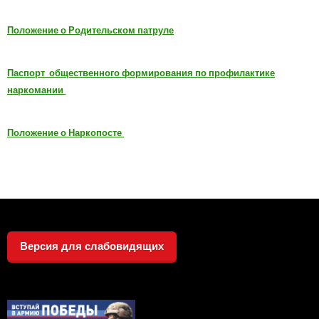
Положение о Родительском патруле
Паспорт общественного формирования по профилактике
наркомании
Положение о Наркопосте
Версия для слабовидящих